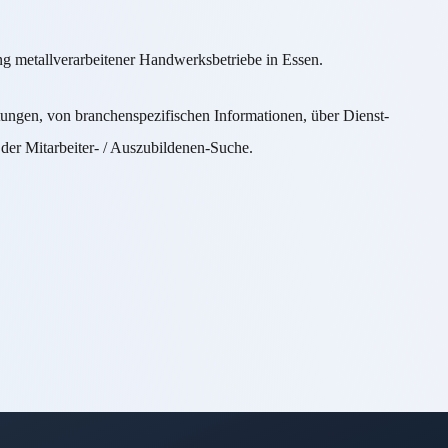
ung metallverarbeitener Handwerksbetriebe in Essen.
stungen, von branchenspezifischen Informationen, über Dienst-
 der Mitarbeiter- / Auszubildenen-Suche.