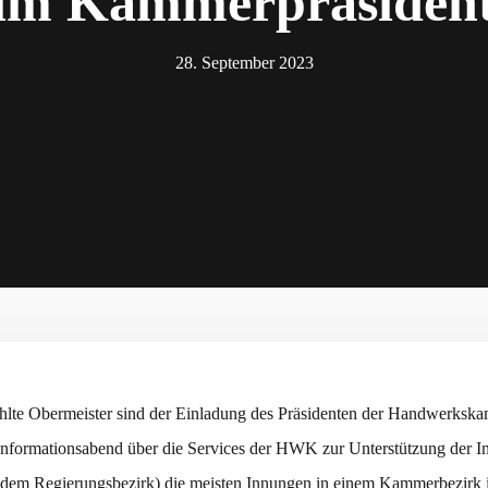
im Kammerpräsiden
28. September 2023
hlte Obermeister sind der Einladung des Präsidenten der Handwerkska
nformationsabend über die Services der HWK zur Unterstützung der In
dem Regierungsbezirk) die meisten Innungen in einem Kammerbezirk i