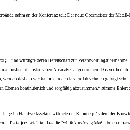
rbände nahm an der Konferenz teil: Der neue Obermeister der Metall
folg – und würdigte deren Bereitschaft zur Verantwortungsübernahme in
ormationsbedarfs historischen Ausmaßes angenommen. Das verdient do
, werden deshalb wie kaum je in den letzten Jahrzehnten gefragt sein.
len Ebenen kontinuierlich und sorgfältig abzustimmen,“ stimmte Ehlert
lle Lage im Handwerkssektor widmete der Kammerpräsident der Bauwirt
 Es ist jetzt wichtig, dass die Politik kurzfristig Maßnahmen umsetzt