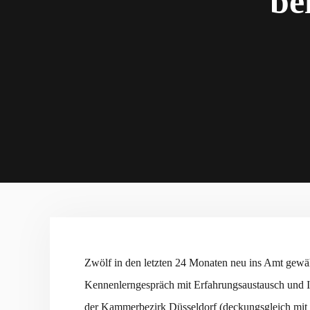
be
Zwölf in den letzten 24 Monaten neu ins Amt gewä
Kennenlerngespräch mit Erfahrungsaustausch und I
der Kammerbezirk Düsseldorf (deckungsgleich mit 