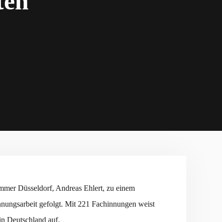
ten
mmer Düsseldorf, Andreas Ehlert, zu einem
nungsarbeit gefolgt. Mit 221 Fachinnungen weist
n Deutschland auf.