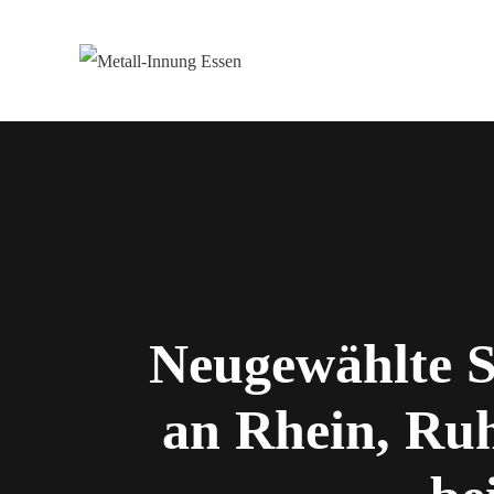
Zum
Inhalt
springen
Neugewählte S
an Rhein, Ru