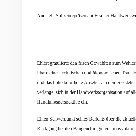
Auch ein Spitzenrepräsentant Essener Handwerksve
Ehlert gratulierte den frisch Gewählten zum Wahler
Phase eines technischen und ökonomischen Transf
und das hohe berufliche Ansehen, in dem Sie stehen
verlange, sich in der Handwerksorganisation auf al
Handlungsperspektive ein.
Einen Schwerpunkt seines Berichts über die aktue
Rückgang bei den Baugenehmigungen muss alarmieren.