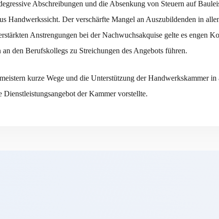
egressive Abschreibungen und die Absenkung von Steuern auf Bauleist
us Handwerkssicht. Der verschärfte Mangel an Auszubildenden in allen
rstärkten Anstrengungen bei der Nachwuchsakquise gelte es engen Kon
n an den Berufskollegs zu Streichungen des Angebots führen.
meistern kurze Wege und die Unterstützung der Handwerkskammer in a
Dienstleistungsangebot der Kammer vorstellte.