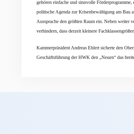
gehören einfache und sinnvolle Förderprogramme, d
politische Agenda zur Krisenbewältigung am Bau a
Aussprache den größten Raum ein. Neben weiter ve
verhindern, dass derzeit kleinere Fachklassengröße
Kammerpräsident Andreas Ehlert sicherte den Ober
Geschäftsführung der HWK den „Neuen“ das breite 