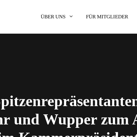
ÜBER UNS
FÜR MITGLIEDER
pitzenrepräsentante
hr und Wupper zum A