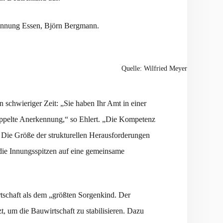
-Innung Essen, Björn Bergmann.
Quelle: Wilfried Meyer
 schwieriger Zeit: „Sie haben Ihr Amt in einer
ppelte Anerkennung,“ so Ehlert. „Die Kompetenz
“ Die Größe der strukturellen Herausforderungen
 die Innungsspitzen auf eine gemeinsame
schaft als dem „größten Sorgenkind. Der
, um die Bauwirtschaft zu stabilisieren. Dazu