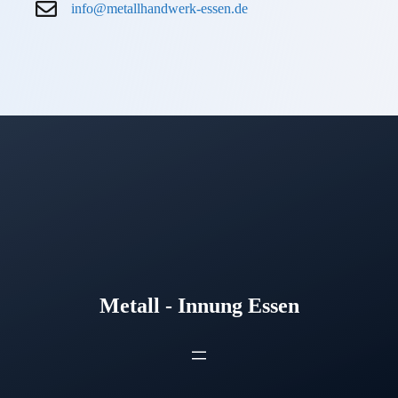
info@metallhandwerk-essen.de
Metall - Innung Essen