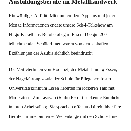
Ausbildungsberufe im Metallhandwerk
Ein würdiger Auftritt: Mit donnerndem Applaus und jeder
Menge Informationen endete unsere Sek-I-Talkshow am
Hugo-Kükelhaus-Berufskolleg in Essen. Die gut 200
teilnehmenden SchülerInnen waren von den lebhaften
Erzählungen der Azubis sichtlich beeindruckt.
Die VertreterInnen von Hochtief, der Metall-Innung Essen,
der Nagel-Group sowie der Schule für Pflegeberufe am
Universitätsklinikum Essen lieferten im lockeren Talk mit
Moderatorin Zoi Tasovali (Radio Essen) packende Einblicke
in ihren Arbeitsalltag. Sie sprachen offen und direkt über ihre
Berufe – immer auf einer Wellenlänge mit den SchülerInnen.