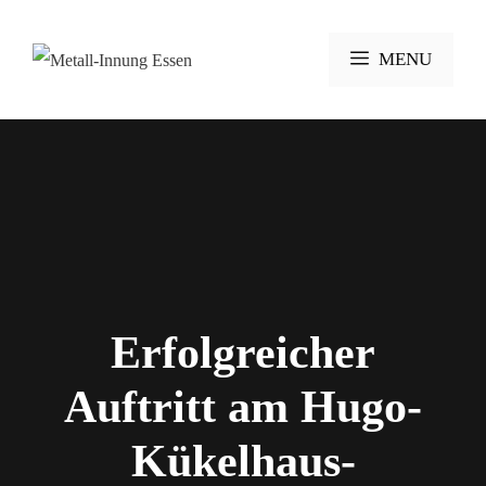
Zum
Inhalt
MENU
springen
Erfolgreicher
Auftritt am Hugo-
Kükelhaus-